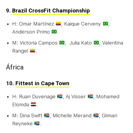
9.
Brazil CrossFit Championship
H: Omar Martínez
, Kaique Cerveny
,
Anderson Primo
.
M: Victoria Campos
, Julia Kato
, Valentina
Rangel
.
África
10.
Fittest in Cape Town
H: Ruan Duvenage
, Aj Visser
, Mohamed
Elomda
.
M: Dina Swift
, Michelle Merand
, Gilmari
Reyneke
.