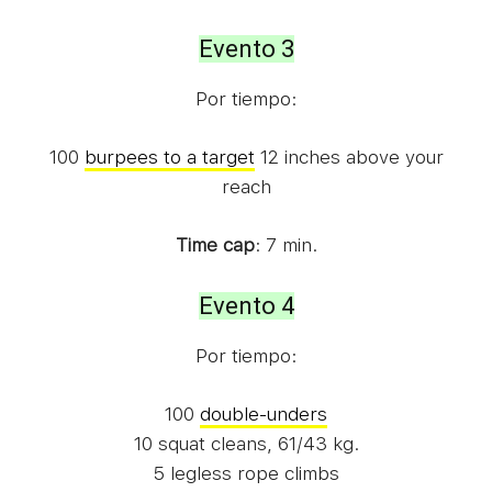
Evento 3
Por tiempo:
100
burpees to a target
12 inches above your
reach
Time cap
: 7 min.
Evento 4
Por tiempo:
100
double-unders
10 squat cleans, 61/43 kg.
5 legless rope climbs