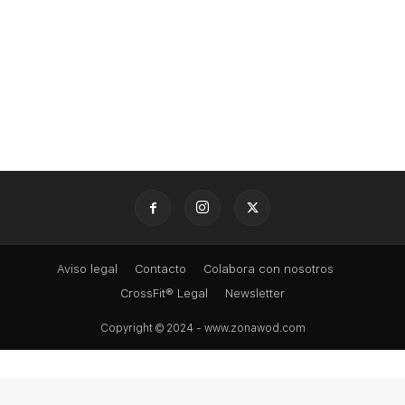
Aviso legal
Contacto
Colabora con nosotros
CrossFit® Legal
Newsletter
Copyright © 2024 - www.zonawod.com