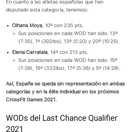
En cuanto a las atletas españolas que han
disputado esta categoría, tenemos:
Oihana Moya
, 10ª con 235 pts.
Sus posiciones en cada WOD han sido: 13ª
(7:35), 1ª (392lbs), 13ª (5:20) y 20ª (19:29).
Elena Carratala
, 14ª con 213 pts.
Sus posiciones en cada WOD han sido: 15ª
(7:38), 16ª (333lbs), 17ª (5:36) y 5ª (14:28).
Así, España se queda sin representación en ambas
categorías y en la élite individual en los próximos
CrossFit Games 2021.
WODs del Last Chance Qualifier
2021