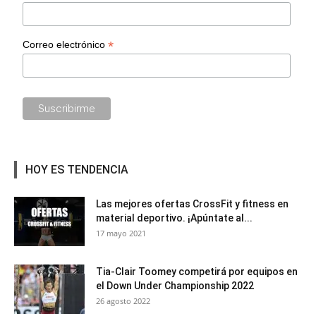
*
Correo electrónico
HOY ES TENDENCIA
Las mejores ofertas CrossFit y fitness en
material deportivo. ¡Apúntate al...
17 mayo 2021
Tia-Clair Toomey competirá por equipos en
el Down Under Championship 2022
26 agosto 2022