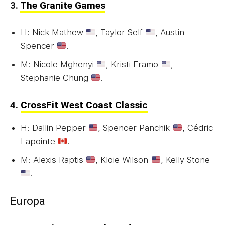
3.
The Granite Games
H: Nick Mathew
, Taylor Self
, Austin
Spencer
.
M: Nicole Mghenyi
, Kristi Eramo
,
Stephanie Chung
.
4.
CrossFit West Coast Classic
H: Dallin Pepper
, Spencer Panchik
, Cédric
Lapointe
.
M: Alexis Raptis
, Kloie Wilson
, Kelly Stone
.
Europa