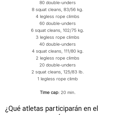
80 double-unders
8 squat cleans, 83/56 kg.
4 legless rope climbs
60 double-unders
6 squat cleans, 102/75 kg.
3 legless rope climbs
40 double-unders
4 squat cleans, 111/80 kg.
2 legless rope climbs
20 double-unders
2 squat cleans, 125/83 lb.
1 legless rope climb
Time cap
: 20 min.
¿Qué atletas participarán en el