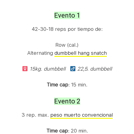
Evento 1
42-30-18 reps por tiempo de:
Row (cal.)
Alternating
dumbbell hang snatch
15kg. dumbbell
22,5. dumbbell
Time cap
: 15 min.
Evento 2
3 rep. max.
peso muerto convencional
Time cap
: 20 min.