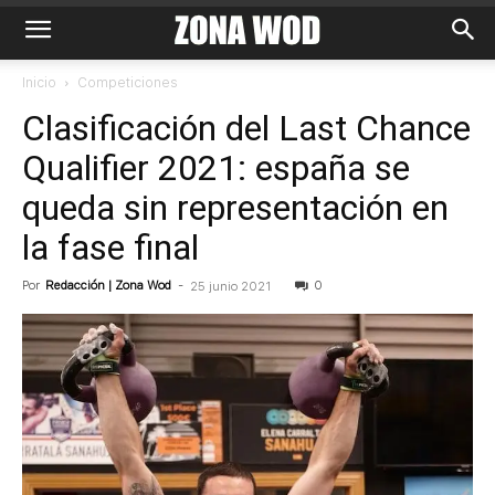
Inicio
Competiciones
Clasificación del Last Chance
Qualifier 2021: españa se
queda sin representación en
la fase final
Por
Redacción | Zona Wod
-
0
25 junio 2021