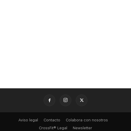
Aviso legal
Contacto
Colabora con nosotros
CrossFit® Legal
Newsletter