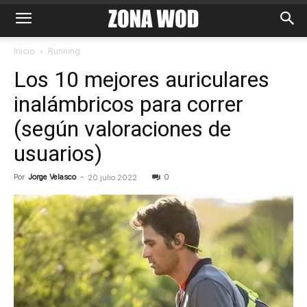
Inicio
Running
Los 10 mejores auriculares
inalámbricos para correr
(según valoraciones de
usuarios)
Por
Jorge Velasco
-
0
20 julio 2022