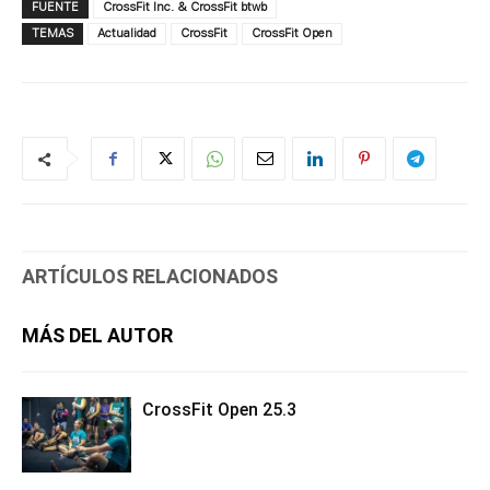
FUENTE
CrossFit Inc. & CrossFit btwb
TEMAS
Actualidad
CrossFit
CrossFit Open
ARTÍCULOS RELACIONADOS
MÁS DEL AUTOR
CrossFit Open 25.3