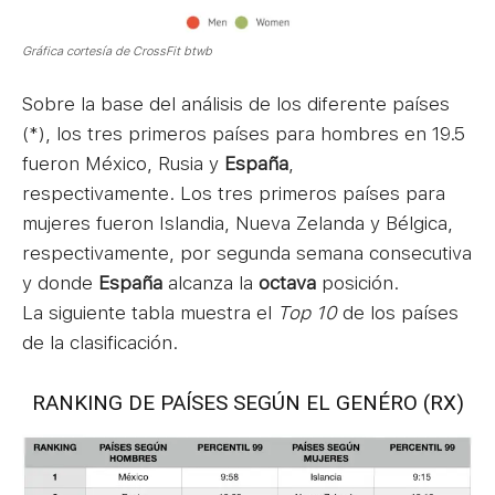
Gráfica cortesía de CrossFit btwb
Sobre la base del análisis de los diferente países
(*), los tres primeros países para hombres en 19.5
fueron México, Rusia y
España
,
respectivamente. Los tres primeros países para
mujeres fueron Islandia, Nueva Zelanda y Bélgica,
respectivamente, por segunda semana consecutiva
y donde
España
alcanza la
octava
posición.
La siguiente tabla muestra el
Top 10
de los países
de la clasificación.
RANKING DE PAÍSES SEGÚN EL GENÉRO (RX)