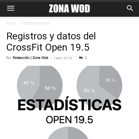
Inicio
Competiciones
Registros y datos del
CrossFit Open 19.5
Por
Redacción | Zona Wod
-
0
1 abril 2019