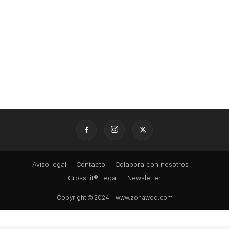
Aviso legal
Contacto
Colabora con nosotros
CrossFit® Legal
Newsletter
Copyright © 2024 - www.zonawod.com