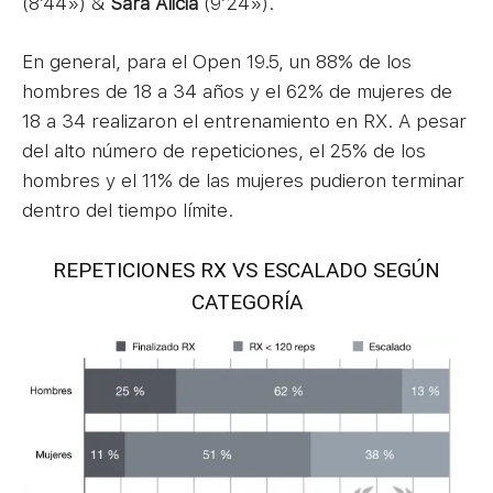
(8’44») &
Sara Alicia
(9’24»).
En general, para el Open 19.5, un 88% de los
hombres de 18 a 34 años y el 62% de mujeres de
18 a 34 realizaron el entrenamiento en RX. A pesar
del alto número de repeticiones, el 25% de los
hombres y el 11% de las mujeres pudieron terminar
dentro del tiempo límite.
REPETICIONES RX VS ESCALADO SEGÚN
CATEGORÍA