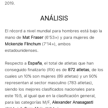
2019.
ANÁLISIS
El récord a nivel mundial para hombres está bajo la
mano de
Mat Fraser
(6’53») y para mujeres de
Mckenzie Flinchum
(7’14»), ambos
estadounidenses.
Respecto a
España
, el total de atletas que han
conseguido finalizarlo (RX) es de
872
atletas
, de los
cuales un 10% son mujeres (89 atletas) y un 90%
representan al sector masculino (783 atletas),
siendo los mejores clasificados nacionales para
este 19.5, al igual que en la clasificación general,
para las categorías M/F,
Alexander Anasagasti