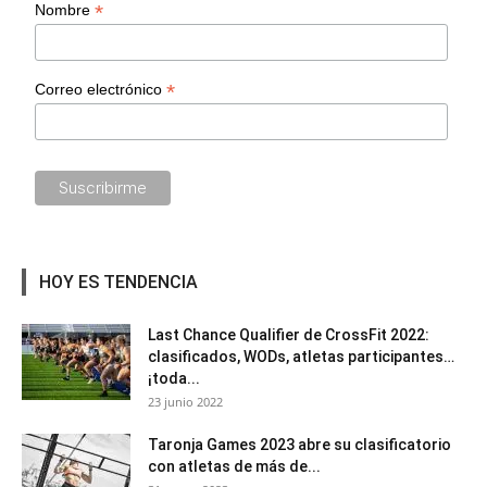
*
Nombre
*
Correo electrónico
HOY ES TENDENCIA
Last Chance Qualifier de CrossFit 2022:
clasificados, WODs, atletas participantes…
¡toda...
23 junio 2022
Taronja Games 2023 abre su clasificatorio
con atletas de más de...