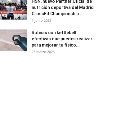
HSN, nuevo Partner Oficial de
nutrición deportiva del Madrid
CrossFit Championship...
1 junio 2023
Rutinas con kettlebell
efectivas que puedes realizar
para mejorar tu físico...
23 marzo 2023