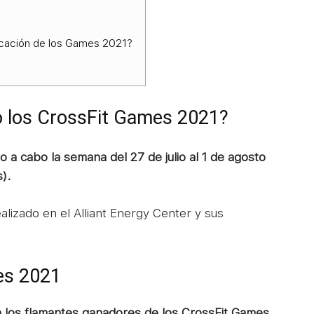
ficación de los Games 2021?
o los CrossFit Games 2021?
 a cabo la semana del 27 de julio al 1 de agosto
).
ealizado en el Alliant Energy Center y sus
es 2021
n los flamantes ganadores de los CrossFit Games