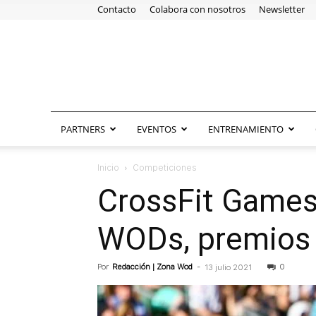
Contacto
Colabora con nosotros
Newsletter
PARTNERS
EVENTOS
ENTRENAMIENTO
Inicio
Competiciones
CrossFit Games 
WODs, premios 
Por
Redacción | Zona Wod
-
0
13 julio 2021