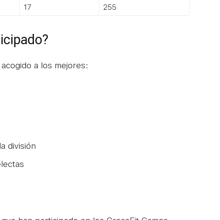
17
255
icipado?
 acogido a los mejores:
a división
electas