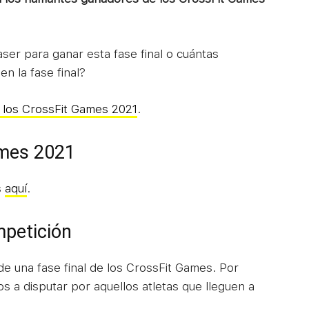
aser para ganar esta fase final o cuántas
en la fase final?
e los CrossFit Games 2021
.
ames 2021
s
aquí
.
mpetición
de una fase final de los CrossFit Games. Por
os a disputar por aquellos atletas que lleguen a