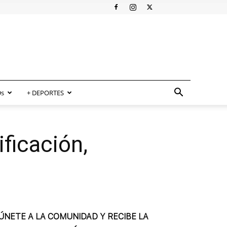
s
+ DEPORTES
ficación,
ÚNETE A LA COMUNIDAD Y RECIBE LA