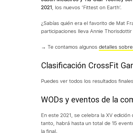
2021
, los nuevos ‘Fittest on Earth’.
¿Sabías quién era el favorito de Mat Fr
participaciones lleva Annie Thorisdottir 
→ Te contamos algunos
detalles sobr
Clasificación CrossFit G
Puedes ver todos los resultados finale
WODs y eventos de la co
En este 2021, se celebra la XV edición 
tanto, habrá hasta un total de 15 event
la final.