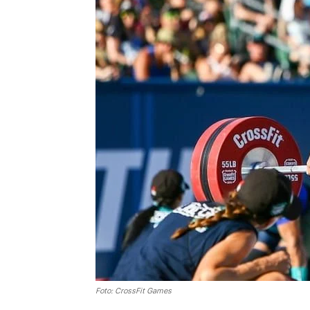
Foto: CrossFit Games