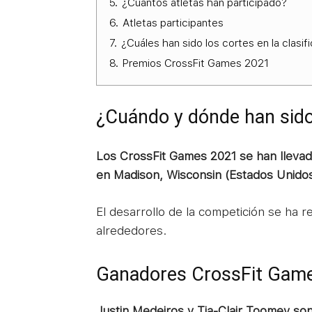
5.
¿Cuántos atletas han participado?
6.
Atletas participantes
7.
¿Cuáles han sido los cortes en la clasi
8.
Premios CrossFit Games 2021
¿Cuándo y dónde han sid
Los CrossFit Games 2021 se han llevado
en Madison, Wisconsin (Estados Unidos
El desarrollo de la competición se ha r
alrededores.
Ganadores CrossFit Gam
Justin Medeiros y Tia-Clair Toomey so