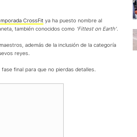
emporada CrossFit
ya ha puesto nombre al
laneta, también conocidos como
‘Fittest on Earth’
.
maestros, además de la inclusión de la categoría
uevos reyes.
 fase final para que no pierdas detalles.