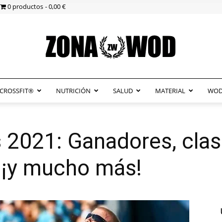
0 productos
0,00 €
CROSSFIT®
NUTRICIÓN
SALUD
MATERIAL
WOD
ZonaWOD
2021: Ganadores, clasi
¡y mucho más!