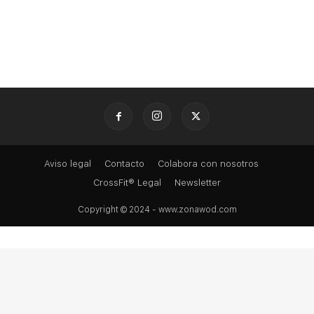
Aviso legal
Contacto
Colabora con nosotros
CrossFit® Legal
Newsletter
Copyright © 2024 - www.zonawod.com