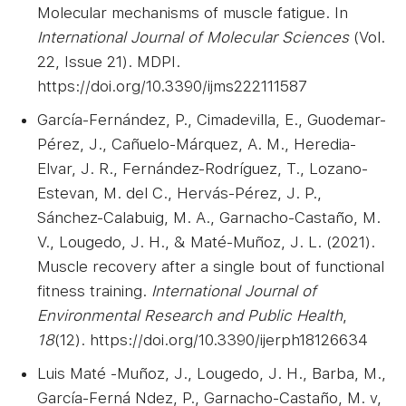
Molecular mechanisms of muscle fatigue. In
International Journal of Molecular Sciences
(Vol.
22, Issue 21). MDPI.
https://doi.org/10.3390/ijms222111587
García-Fernández, P., Cimadevilla, E., Guodemar-
Pérez, J., Cañuelo-Márquez, A. M., Heredia-
Elvar, J. R., Fernández-Rodríguez, T., Lozano-
Estevan, M. del C., Hervás-Pérez, J. P.,
Sánchez-Calabuig, M. A., Garnacho-Castaño, M.
V., Lougedo, J. H., & Maté-Muñoz, J. L. (2021).
Muscle recovery after a single bout of functional
fitness training.
International Journal of
Environmental Research and Public Health
,
18
(12). https://doi.org/10.3390/ijerph18126634
Luis Maté -Muñoz, J., Lougedo, J. H., Barba, M.,
García-Ferná Ndez, P., Garnacho-Castaño, M. v,