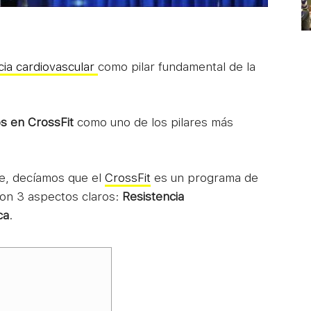
cia cardiovascular
como pilar fundamental de la
s en CrossFit
como uno de los pilares más
e, decíamos que el
CrossFit
es un programa de
con 3 aspectos claros:
Resistencia
ca
.