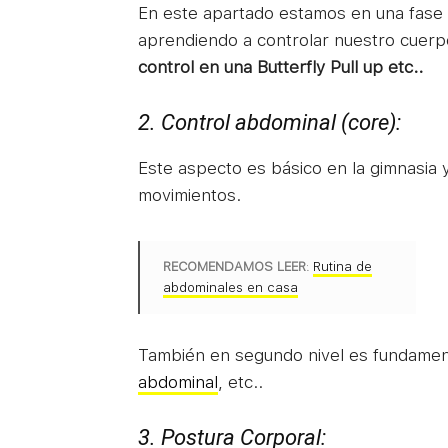
En este apartado estamos en una fase 
aprendiendo a controlar nuestro cuerp
control en una Butterfly Pull up etc..
2. Control abdominal (core):
Este aspecto es básico en la gimnasia 
movimientos.
RECOMENDAMOS LEER
:
Rutina de
abdominales en casa
También en segundo nivel es fundamental
abdominal
, etc..
3. Postura Corporal: