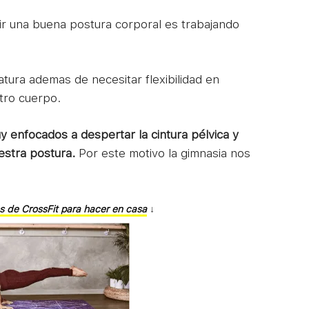
r una buena postura corporal es trabajando
atura ademas de necesitar flexibilidad en
tro cuerpo.
 enfocados a despertar la cintura pélvica y
estra postura.
Por este motivo la gimnasia nos
os de CrossFit para hacer en casa
↓