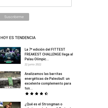
HOY ES TENDENCIA
La 7ª edición del FITTEST
FREAKEST CHALLENGE llega al
Palau Olímpic...
22 junio 2022
Analizamos las barritas
energéticas de Paleobull: un
excelente complemento para
tus...
¿Qué es el Strongman o