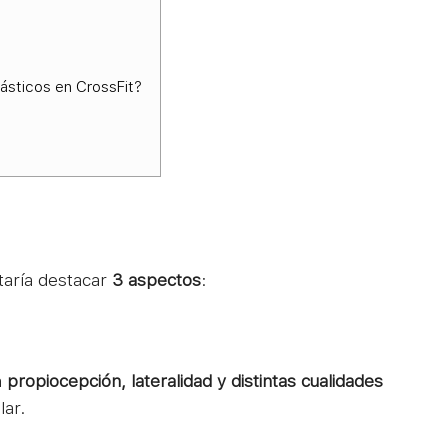
ásticos en CrossFit?
taría destacar
3 aspectos
:
a
propiocepción, lateralidad y distintas cualidades
lar.