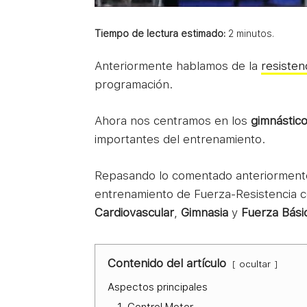
Tiempo de lectura estimado:
2
minutos.
Anteriormente hablamos de la
resisten
programación.
Ahora nos centramos en los
gimnástico
importantes del entrenamiento.
Repasando lo comentado anteriorment
entrenamiento de Fuerza-Resistencia 
Cardiovascular
,
Gimnasia
y
Fuerza Bási
Contenido del artículo
ocultar
Aspectos principales
1. Control Motor