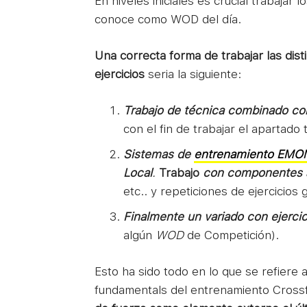
En niveles iniciales es crucial trabajar 
conoce como WOD del día.
Una correcta forma de trabajar las disti
ejercicios
seria la siguiente:
Trabajo de técnica combinado con
con el fin de trabajar el apartado t
Sistemas de
entrenamiento EMO
Local
.
Trabajo
con componentes 
etc.. y repeticiones de ejercicios 
Finalmente un variado con ejercic
algún
WOD
de Competición).
Esto ha sido todo en lo que se refiere
fundamentals del entrenamiento Cross