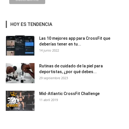
HOY ES TENDENCIA
Las 10 mejores app para CrossFit que
deberías tener en tu...
14 junio 2022
Rutinas de cuidado de la piel para
deportistas, ¿por qué debes...
29 septiembre 2023
Mid-Atlantic CrossFit Challenge
11 abril 2019