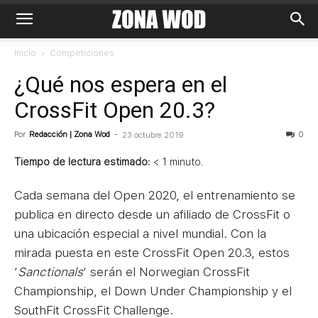
Inicio
Competiciones
¿Qué nos espera en el
CrossFit Open 20.3?
Por
Redacción | Zona Wod
-
0
23 octubre 2019
Tiempo de lectura estimado:
< 1
minuto.
Cada semana del Open 2020, el entrenamiento se
publica en directo desde un afiliado de CrossFit o
una ubicación especial a nivel mundial. Con la
mirada puesta en este CrossFit Open 20.3, estos
‘
Sanctionals
‘ serán el Norwegian CrossFit
Championship, el Down Under Championship y el
SouthFit CrossFit Challenge.