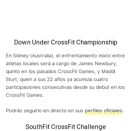
Down Under CrossFit Championship
En Sídney (Australia), el enfrentamiento mixto entre
atletas locales será a cargo de James Newbury,
quinto en los pasados CrossFit Games, y Maddi
Sturt, quien a sus 22 años ya acumula cuatro
participaciones consecutivas desde su debut en los
CrossFit Games.
Podrás seguirlo en directo en sus
perfiles oficiales
.
SouthFit CrossFit Challenge