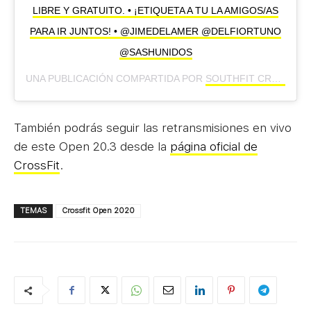
LIBRE Y GRATUITO. • ¡ETIQUETA A TU LA AMIGOS/AS
PARA IR JUNTOS! • @JIMEDELAMER @DELFIORTUNO
@SASHUNIDOS
UNA PUBLICACIÓN COMPARTIDA POR
SOUTHFIT CROSSFIT CHALLENGE
También podrás seguir las retransmisiones en vivo
de este Open 20.3 desde la
página oficial de
CrossFit
.
TEMAS
Crossfit Open 2020