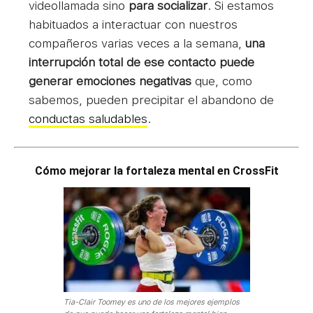
videollamada sino
para socializar
. Si estamos
habituados a interactuar con nuestros
compañeros varias veces a la semana,
una
interrupción total de ese contacto puede
generar emociones negativas
que, como
sabemos, pueden precipitar el abandono de
conductas saludables
.
Cómo mejorar la fortaleza mental en CrossFit
Tia-Clair Toomey es uno de los mejores ejemplos