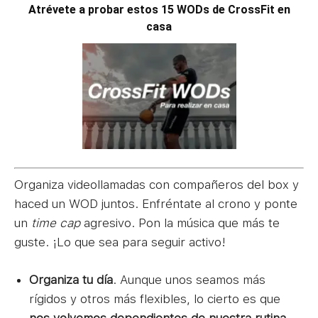
Atrévete a probar estos 15 WODs de CrossFit en
casa
Organiza videollamadas con compañeros del box y
haced un WOD juntos. Enfréntate al crono y ponte
un
time cap
agresivo. Pon la música que más te
guste. ¡Lo que sea para seguir activo!
Organiza tu día
. Aunque unos seamos más
rígidos y otros más flexibles, lo cierto es que
nos volvemos dependientes de nuestra rutina
.