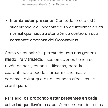
de que puede hacer una fortaleza mental bien
desarrollada. Fuente: CrossFit Games
Intenta estar
presente
. Con todo lo que está
sucediendo y el incesante flujo de información
es
normal que nuestra atención se centre en esa
constante amenaza del Coronavirus
.
Como ya os habréis percatado,
eso nos genera
miedo, ira y tristeza
. Esas emociones tienen su
razón de ser y están justificadas, pero la
cuarentena se puede alargar mucho más y
debemos evitar que estos estados afectivos se
cronifiquen.
Para ello,
os propongo estar presentes en cada
actividad que llevéis a cabo
. Aunque sean de lo más