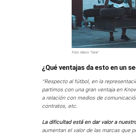
Foto: Mario ‘Tank’
¿Qué ventajas da esto en un se
“Respecto al fútbol, en la representaci
partimos con una gran ventaja en Know
a relación con medios de comunicación
contratos, etc.
La dificultad está en dar valor a nuestr
aumentan el valor de las marcas que p