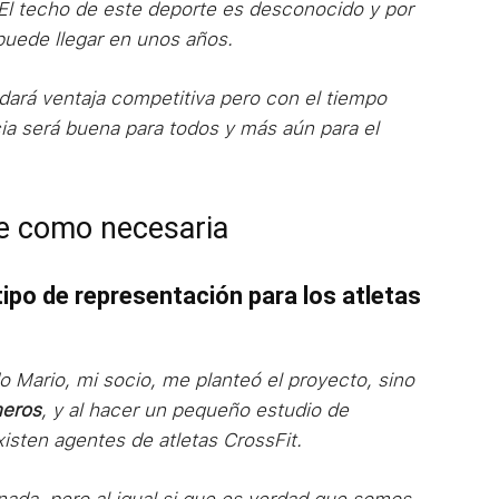
 El techo de este deporte es desconocido y por
puede llegar en unos años.
dará ventaja competitiva pero con el tiempo
a será buena para todos y más aún para el
te como necesaria
ipo de representación para los atletas
 Mario, mi socio, me planteó el proyecto, sino
meros
, y al hacer un pequeño estudio de
sten agentes de atletas CrossFit.