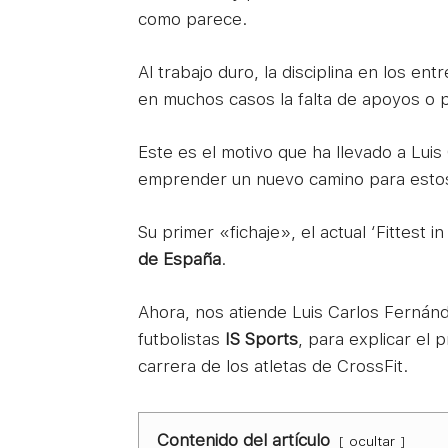
como parece.
Al trabajo duro, la disciplina en los en
en muchos casos la falta de apoyos o 
Este es el motivo que ha llevado a Luis
emprender un nuevo camino para estos
Su primer «fichaje», el actual ‘Fittest in
de España
.
Ahora, nos atiende Luis Carlos Fernán
futbolistas
IS Sports
, para explicar el 
carrera de los atletas de CrossFit.
Contenido del artículo
ocultar