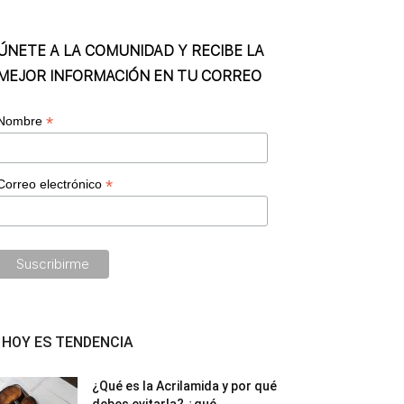
ÚNETE A LA COMUNIDAD Y RECIBE LA
MEJOR INFORMACIÓN EN TU CORREO
*
Nombre
*
Correo electrónico
HOY ES TENDENCIA
¿Qué es la Acrilamida y por qué
debes evitarla? ¿qué