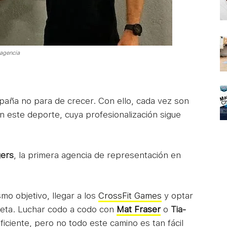
 agencia
aña no para de crecer. Con ello, cada vez son
n este deporte, cuya profesionalización sigue
gers
, la primera agencia de representación en
mo objetivo, llegar a los
CrossFit Games
y optar
neta. Luchar codo a codo con
Mat Fraser
o
Tia-
ficiente, pero no todo este camino es tan fácil