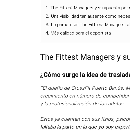
1.
The Fittest Managers y su apuesta por 
2.
Una visibilidad tan ausente como neces
3.
Lo primero en The Fitttest Managers: el
4.
Más calidad para el deportista
The Fittest Managers y s
¿Cómo surge la idea de traslad
”El dueño de CrossFit Puerto Banús, M
crecimiento en número de competidore
y la profesionalización de los atletas.
Estos ya cuentan con sus fisios, psicól
faltaba la parte en la que yo soy exper