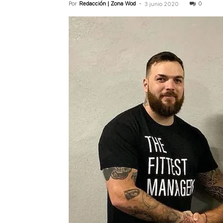
Por
Redacción | Zona Wod
-
0
3 junio 2020