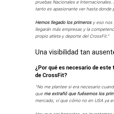
pruebas Nacionales e Internacionales.
tanto es apasionante ver hasta donde 
Hemos llegado los primeros
y eso nos 
llegarán más empresas y la competenci
propio atleta y deporte del CrossFit.”
Una visibilidad tan ausen
¿Por qué es necesario de este t
de CrossFit?
“No me plantee si era necesario cuando
que
me extrañó que fuésemos los pri
mercado, ví que cómo no en USA ya exi