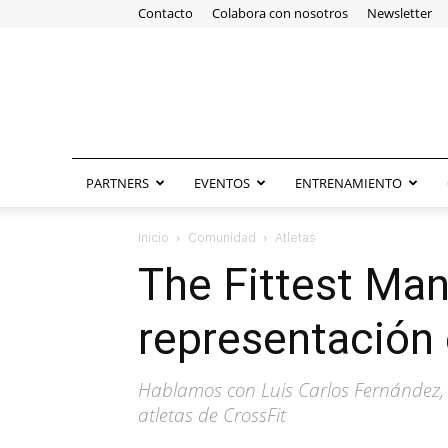
Contacto
Colabora con nosotros
Newsletter
PARTNERS
EVENTOS
ENTRENAMIENTO
Inicio
Comunidad
Atletas
The Fittest Man
representación 
Hablamos con Luis Carlos Fernández, 
atletas de CrossFit