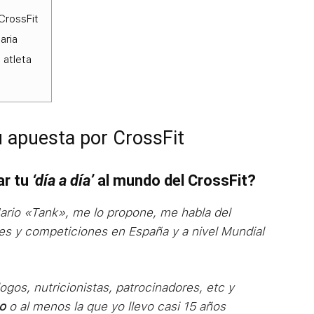
CrossFit
aria
 atleta
u apuesta por CrossFit
ar tu
‘día a día’
al mundo del CrossFit?
ario «Tank», me lo propone, me habla del
s y competiciones en España y a nivel Mundial
ogos, nutricionistas, patrocinadores, etc y
to
o al menos la que yo llevo casi 15 años