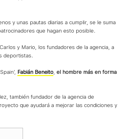
trenos y unas pautas diarias a cumplir, se le suma
patrocinadores que hagan esto posible.
 Carlos y Mario, los fundadores de la agencia, a
 deportistas.
 Spain’,
Fabián Beneito
,
el
hombre más en forma
dez, también fundador de la agencia de
proyecto que ayudará a mejorar las condiciones y