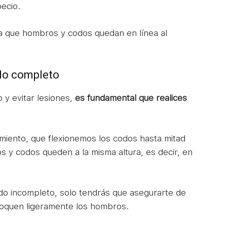
ecio.
a que hombros y codos quedan en línea al
ido completo
o y evitar lesiones,
es fundamental que realices
vimiento, que flexionemos los codos hasta mitad
 y codos queden a la misma altura, es decir, en
rido incompleto, solo tendrás que asegurarte de
toquen ligeramente los hombros.