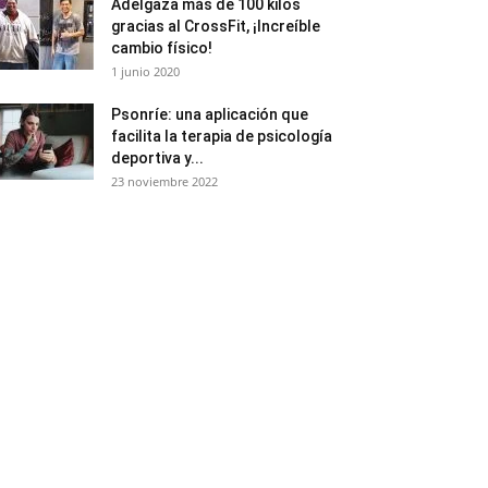
Adelgaza más de 100 kilos
gracias al CrossFit, ¡Increíble
cambio físico!
1 junio 2020
Psonríe: una aplicación que
facilita la terapia de psicología
deportiva y...
23 noviembre 2022