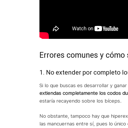
Errores comunes y cómo s
1. No extender por completo l
Si lo que buscas es desarrollar y gana
extiendas completamente los codos dur
estaría recayendo sobre los bíceps.
No obstante, tampoco hay que hiperex
las mancuernas entre sí, pues lo único 