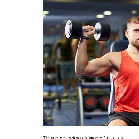
Tiempo de lectura estimado:
3
minutos.