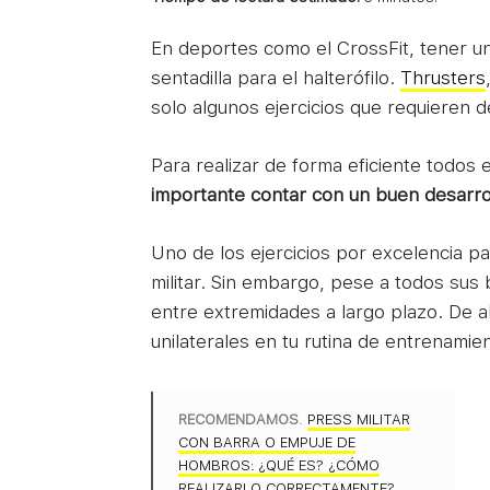
En deportes como el CrossFit, tener u
sentadilla para el halterófilo.
Thrusters
solo algunos ejercicios que requieren d
Para realizar de forma eficiente todos
importante contar con un buen desarro
Uno de los ejercicios por excelencia pa
militar. Sin embargo, pese a todos sus
entre extremidades a largo plazo. De ah
unilaterales en tu rutina de entrenamie
RECOMENDAMOS
.
PRESS MILITAR
CON BARRA O EMPUJE DE
HOMBROS: ¿QUÉ ES? ¿CÓMO
REALIZARLO CORRECTAMENTE?