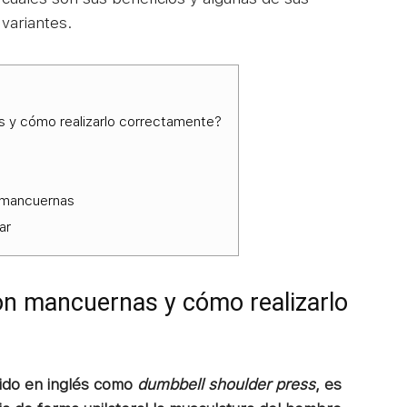
variantes.
s y cómo realizarlo correctamente?
n mancuernas
ar
con mancuernas y cómo realizarlo
cido en inglés como
dumbbell shoulder press
, es