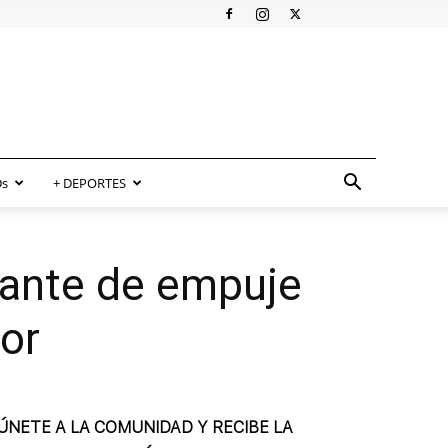
s
+ DEPORTES
iante de empuje
ior
ÚNETE A LA COMUNIDAD Y RECIBE LA