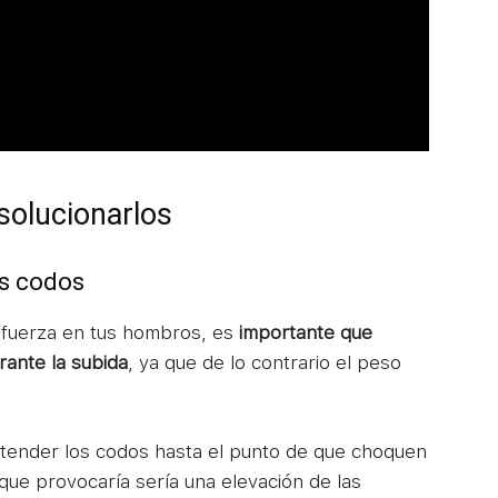
olucionarlos
os codos
r fuerza en tus hombros, es
importante que
ante la subida
, ya que de lo contrario el peso
tender los codos hasta el punto de que choquen
que provocaría sería una elevación de las