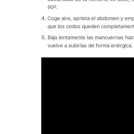
90º.
Coge aire, aprieta el abdomen y emp
que los codos queden completament
Baja lentamente las mancuernas has
vuelve a subirlas de forma enérgica.