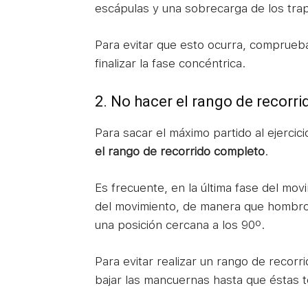
escápulas y una sobrecarga de los trap
Para evitar que esto ocurra, comprueb
finalizar la fase concéntrica.
2. No hacer el rango de recorr
Para sacar el máximo partido al ejercici
el rango de recorrido completo
.
Es frecuente, en la última fase del mo
del movimiento, de manera que hombros
una posición cercana a los 90º.
Para evitar realizar un rango de recor
bajar las mancuernas hasta que éstas 