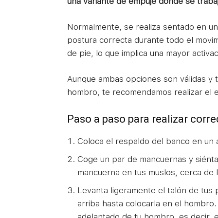
una variante de empuje donde se trabaj
Normalmente, se realiza sentado en un
postura correcta durante todo el movim
de pie, lo que implica una mayor activac
Aunque ambas opciones son válidas y tr
hombro, te recomendamos realizar el e
Paso a paso para realizar corr
Coloca el respaldo del banco en un á
Coge un par de mancuernas y siénta
mancuerna en tus muslos, cerca de la
Levanta ligeramente el talón de tus
arriba hasta colocarla en el hombro
adelantado de tu hombro, es decir,