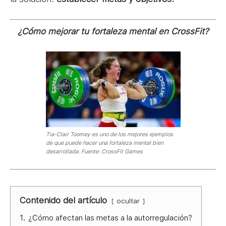
¿Cómo mejorar tu fortaleza mental en CrossFit?
Tia-Clair Toomey es uno de los mejores ejemplos
de que puede hacer una fortaleza mental bien
desarrollada. Fuente: CrossFit Games
Contenido del artículo
ocultar
1.
¿Cómo afectan las metas a la autorregulación?