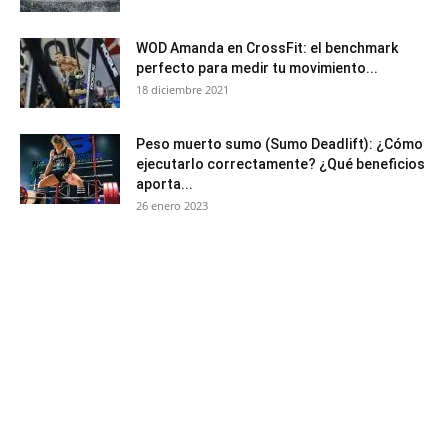
WOD Amanda en CrossFit: el benchmark
perfecto para medir tu movimiento...
18 diciembre 2021
Peso muerto sumo (Sumo Deadlift): ¿Cómo
ejecutarlo correctamente? ¿Qué beneficios
aporta...
26 enero 2023