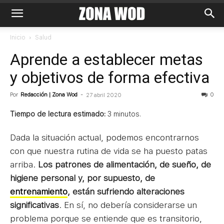
Inicio
Salud
Aprende a establecer metas
y objetivos de forma efectiva
Por
Redacción | Zona Wod
-
0
27 abril 2020
Tiempo de lectura estimado:
3
minutos.
Dada la situación actual, podemos encontrarnos
con que nuestra rutina de vida se ha puesto patas
arriba.
Los patrones de alimentación, de sueño, de
higiene personal y, por supuesto, de
entrenamiento
, están sufriendo alteraciones
significativas
. En sí, no debería considerarse un
problema porque se entiende que es transitorio,