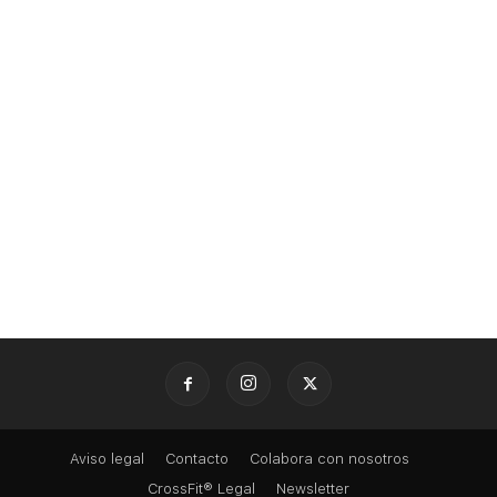
Aviso legal
Contacto
Colabora con nosotros
CrossFit® Legal
Newsletter