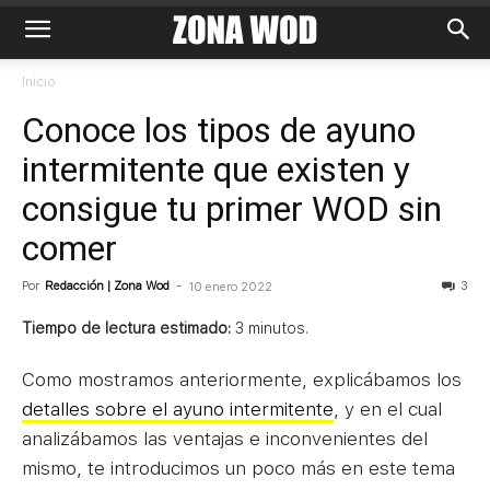
Inicio
Conoce los tipos de ayuno
intermitente que existen y
consigue tu primer WOD sin
comer
Por
Redacción | Zona Wod
-
3
10 enero 2022
Tiempo de lectura estimado:
3
minutos.
Como mostramos anteriormente, explicábamos los
detalles sobre el ayuno intermitente
, y en el cual
analizábamos las ventajas e inconvenientes del
mismo, te introducimos un poco más en este tema