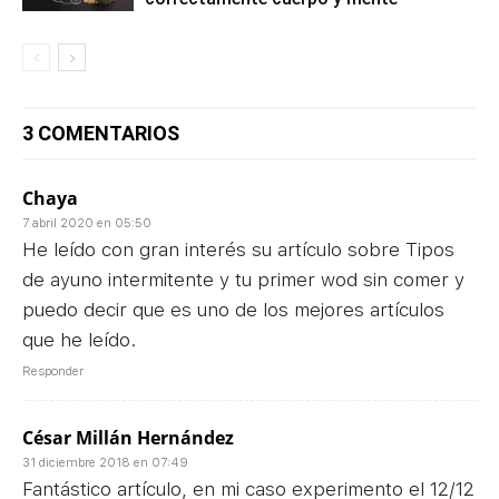
3 COMENTARIOS
Chaya
7 abril 2020 en 05:50
He leído con gran interés su artículo sobre Tipos
de ayuno intermitente y tu primer wod sin comer y
puedo decir que es uno de los mejores artículos
que he leído.
Responder
César Millán Hernández
31 diciembre 2018 en 07:49
Fantástico artículo, en mi caso experimento el 12/12