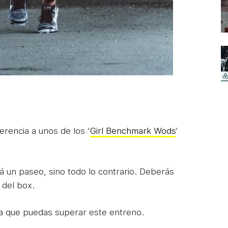
erencia a unos de los ‘
Girl Benchmark Wods
‘
á un paseo, sino todo lo contrario. Deberás
o del box.
ra que puedas superar este entreno.