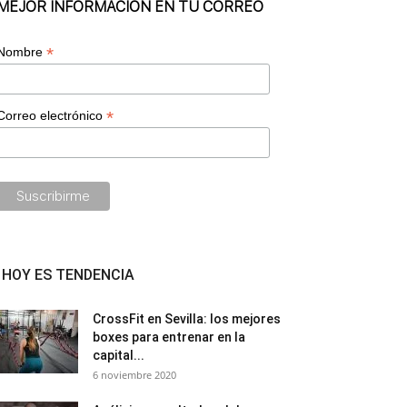
MEJOR INFORMACIÓN EN TU CORREO
*
Nombre
*
Correo electrónico
HOY ES TENDENCIA
CrossFit en Sevilla: los mejores
boxes para entrenar en la
capital...
6 noviembre 2020