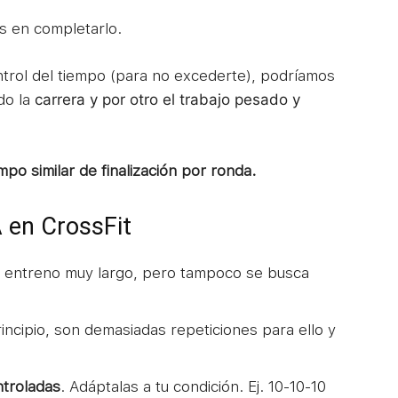
s en completarlo.
ontrol del tiempo (para no excederte), podríamos
do la
carrera y por otro el trabajo
pesado y
po similar de finalización por ronda.
 en CrossFit
n entreno muy largo, pero tampoco se busca
incipio, son demasiadas repeticiones para ello y
ntroladas
. Adáptalas a tu condición. Ej. 10-10-10