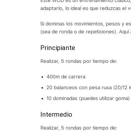
Este WOD es un entrenamiento clásico, l
adaptarlo, lo ideal es que reduzcas el 
Si dominas los movimientos, pesos y es
(sea de ronda o de repeticiones). Aquí
Principiante
Realizar, 5 rondas por tiempo de:
400m de carrera
20 balanceos con pesa rusa (20/12 
10 dominadas (puedes utilizar goma) 
Intermedio
Realizar, 5 rondas por tiempo de: