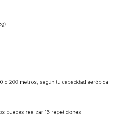
kg)
00 o 200 metros, según tu capacidad aeróbica.
s puedas realizar 15 repeticiones