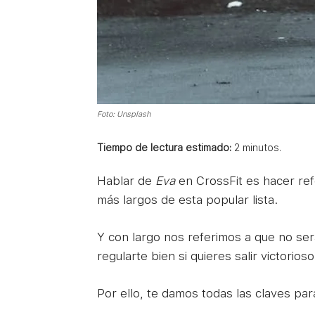
Foto: Unsplash
Tiempo de lectura estimado:
2
minutos.
Hablar de
Eva
en CrossFit es hacer ref
más largos de esta popular lista.
Y con largo nos referimos a que no ser
regularte bien si quieres salir victorios
Por ello, te damos todas las claves pa