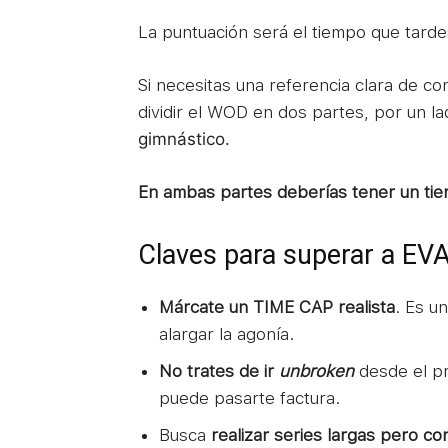
La puntuación será el tiempo que tarde
Si necesitas una referencia clara de c
dividir el WOD en dos partes, por un la
gimnástico.
En ambas partes deberías tener un tiem
Claves para superar a EVA
Márcate un TIME CAP realista
. Es u
alargar la agonía.
No trates de ir
unbroken
desde el pr
puede pasarte factura.
Busca
realizar series largas pero co