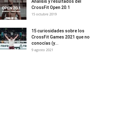
Análisis y resultados del
CrossFit Open 20.1
15 octubre 2019
15 curiosidades sobre los
CrossFit Games 2021 que no
conocías (y...
9 agosto 2021