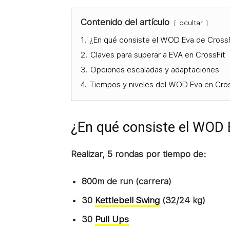
Contenido del artículo
ocultar
1.
¿En qué consiste el WOD Eva de CrossF
2.
Claves para superar a EVA en CrossFit
3.
Opciones escaladas y adaptaciones
4.
Tiempos y niveles del WOD Eva en Cros
¿En qué consiste el WOD 
Realizar, 5 rondas por tiempo de:
800m de run (carrera)
30
Kettlebell Swing
(32/24 kg)
30
Pull Ups