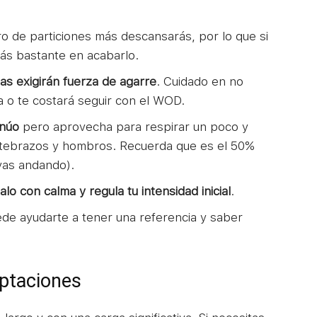
o de particiones más descansarás, por lo que si
ás bastante en acabarlo.
as exigirán fuerza de agarre
. Cuidado en no
ga o te costará seguir con el WOD.
inúo
pero aprovecha para respirar un poco y
antebrazos y hombros. Recuerda que es el 50%
yas andando).
lo con calma y regula tu intensidad inicial
.
de ayudarte a tener una referencia y saber
ptaciones