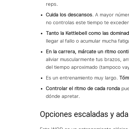
reps.
Cuida los descansos
. A mayor númer
no controlas este tiempo te exceder
Tanto la Kettlebell como las dominad
llegar al fallo o acumular mucha fati
En la carrera, márcate un ritmo cont
aliviar muscularmente tus brazos, 
del tiempo aproximado (tampoco va
Es un entrenamiento muy largo.
Tóma
Controlar el ritmo de cada ronda
pue
dónde apretar.
Opciones escaladas y ada