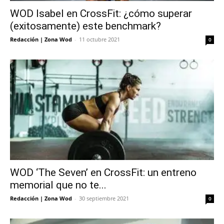
WOD Isabel en CrossFit: ¿cómo superar
(exitosamente) este benchmark?
Redacción | Zona Wod
-
11 octubre 2021
0
WOD ‘The Seven’ en CrossFit: un entreno
memorial que no te...
Redacción | Zona Wod
-
30 septiembre 2021
0