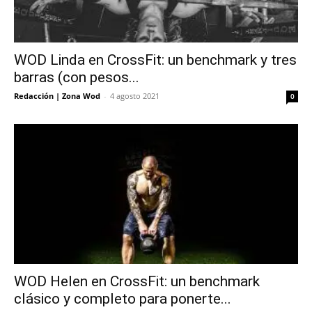
WOD Linda en CrossFit: un benchmark y tres
barras (con pesos...
Redacción | Zona Wod
-
4 agosto 2021
0
WOD Helen en CrossFit: un benchmark
clásico y completo para ponerte...