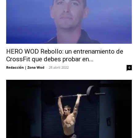
HERO WOD Rebollo: un entrenamiento de
CrossFit que debes probar en...
Redacción | Zona Wod
-
28 abril 2022
0