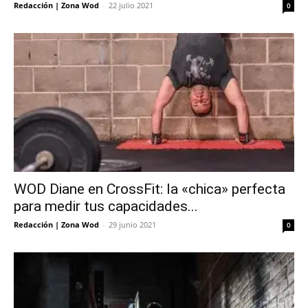
Redacción | Zona Wod
-
22 julio 2021
0
WOD Diane en CrossFit: la «chica» perfecta
para medir tus capacidades...
Redacción | Zona Wod
-
29 junio 2021
0