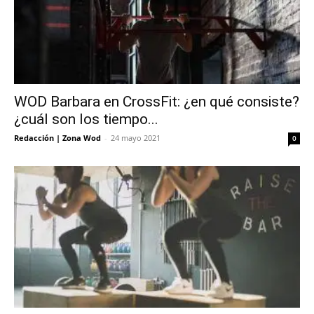
WOD Barbara en CrossFit: ¿en qué consiste?
¿cuál son los tiempo...
Redacción | Zona Wod
-
24 mayo 2021
0