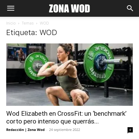
Inicio
Temas
WOD
Etiqueta: WOD
Wod Elizabeth en CrossFit: un ‘benchmark’
corto pero intenso que querrás...
Redacción | Zona Wod
-
24 septiembre 2022
0