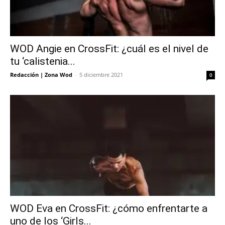
WOD Angie en CrossFit: ¿cuál es el nivel de
tu ‘calistenia...
Redacción | Zona Wod
-
5 diciembre 2021
0
WOD Eva en CrossFit: ¿cómo enfrentarte a
uno de los ‘Girls...