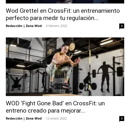
Wod Grettel en CrossFit: un entrenamiento
perfecto para medir tu regulación...
Redacción | Zona Wod
-
4 febrero 2022
0
WOD ‘Fight Gone Bad’ en CrossFit: un
entreno creado para mejorar...
Redacción | Zona Wod
-
12 enero 2022
0