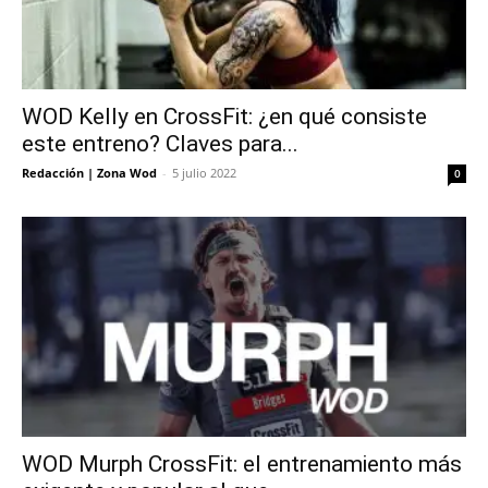
WOD Kelly en CrossFit: ¿en qué consiste
este entreno? Claves para...
Redacción | Zona Wod
-
5 julio 2022
0
WOD Murph CrossFit: el entrenamiento más