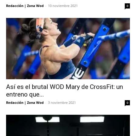
Redacción | Zona Wod
-
10 noviembre 2021
0
Así es el brutal WOD Mary de CrossFit: un
entreno que...
Redacción | Zona Wod
-
3 noviembre 2021
0