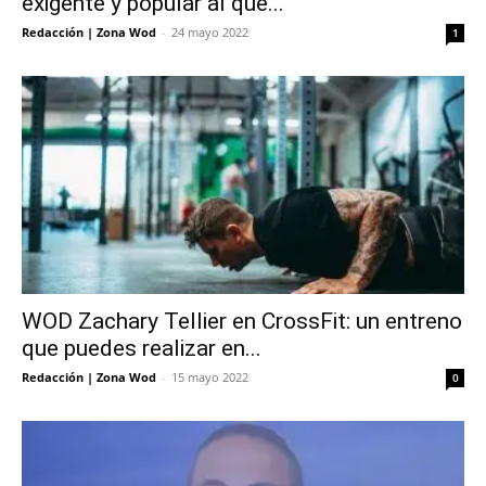
exigente y popular al que...
Redacción | Zona Wod
-
24 mayo 2022
1
WOD Zachary Tellier en CrossFit: un entreno
que puedes realizar en...
Redacción | Zona Wod
-
15 mayo 2022
0