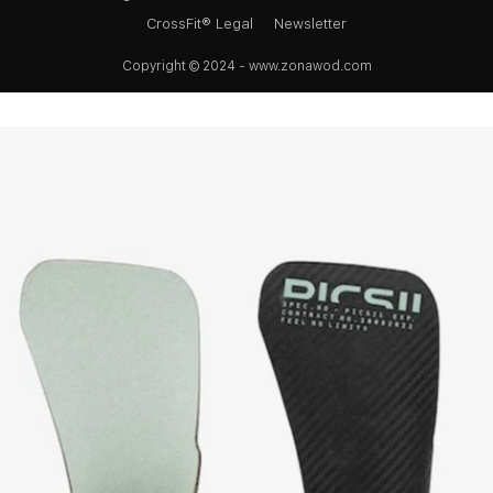
CrossFit® Legal
Newsletter
Copyright © 2024 - www.zonawod.com