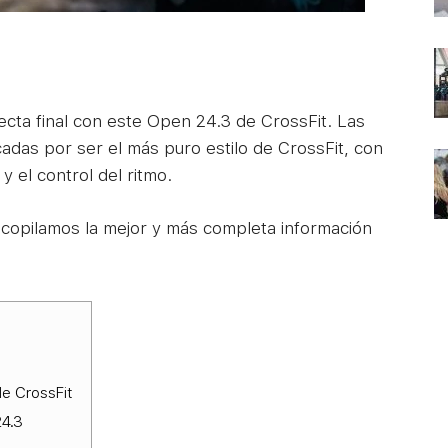
ecta final con este Open 24.3 de CrossFit. Las
das por ser el más puro estilo de CrossFit, con
y el control del ritmo.
recopilamos la mejor y más completa información
de CrossFit
24.3