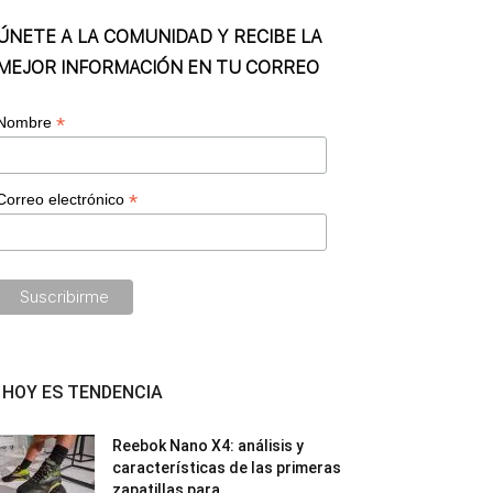
ÚNETE A LA COMUNIDAD Y RECIBE LA
MEJOR INFORMACIÓN EN TU CORREO
*
Nombre
*
Correo electrónico
HOY ES TENDENCIA
Reebok Nano X4: análisis y
características de las primeras
zapatillas para...