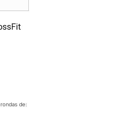
ossFit
 rondas de: