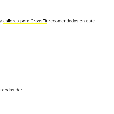
y
calleras para CrossFit
recomendadas en este
 rondas de: