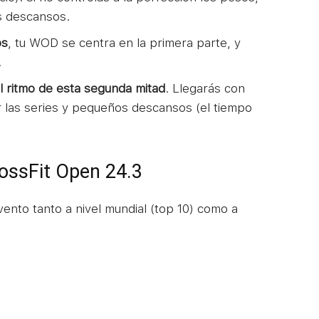
s descansos.
ps
, tu WOD se centra en la primera parte, y
.
el ritmo de esta segunda mitad
. Llegarás con
ir las series y pequeños descansos (el tiempo
rossFit Open 24.3
vento tanto a nivel mundial (top 10) como a