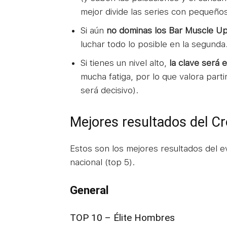
mejor divide las series con pequeño
Si aún
no dominas los Bar Muscle U
luchar todo lo posible en la segunda
Si tienes un nivel alto,
la clave será 
mucha fatiga, por lo que valora part
será decisivo).
Mejores resultados del C
Estos son los mejores resultados del e
nacional (top 5).
General
TOP 10 – Élite Hombres