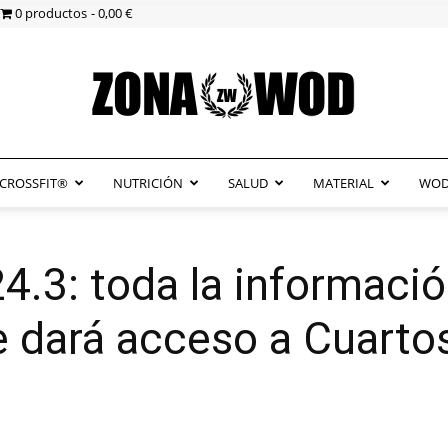
0 productos
0,00 €
CROSSFIT®
NUTRICIÓN
SALUD
MATERIAL
WOD
ZonaWOD
4.3: toda la informació
dará acceso a Cuartos 