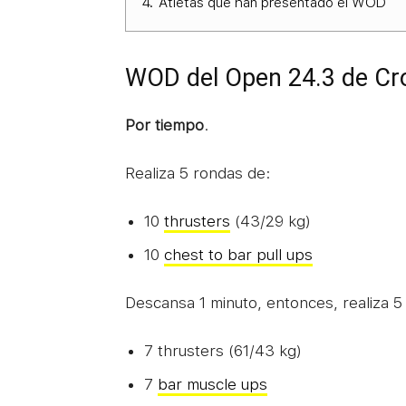
4.
Atletas que han presentado el WOD
WOD del Open 24.3 de Cr
Por tiempo
.
Realiza 5 rondas de:
10
thrusters
(43/29 kg)
10
chest to bar pull ups
Descansa 1 minuto, entonces, realiza 5
7 thrusters (61/43 kg)
7
bar muscle ups