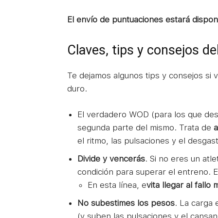
El envío de puntuaciones estará dispon
Claves, tips y consejos d
Te dejamos algunos tips y consejos si v
duro.
El verdadero WOD (para los que des
segunda parte del mismo. Trata de
a
el ritmo, las pulsaciones y el desgas
Divide y vencerás
. Si no eres un atl
condición para superar el entreno. Es
En esta línea, e
vita llegar al fallo
No subestimes los pesos
. La carga
(y suben las pulsaciones y el cansanc