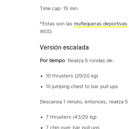
Time cap: 15 min.
*Estas son las
muñequeras deportivas
WOD.
Versión escalada
Por tiempo
. Realiza 5 rondas de:
10 thrusters (29/20 kg)
10 jumping chest to bar pull ups
Descansa 1 minuto, entonces, realiza 5
7 thrusters (43/29 kg)
7 chin over bar pull ups