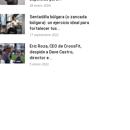
28 enero 2024
Sentadilla búlgara (o zancada
búlgara): un ejercicio ideal para
fortalecer tus...
17 septiembre 2022
Eric Roza, CEO de CrossFit,
despide a Dave Castro,
director e...
5 enero 2022