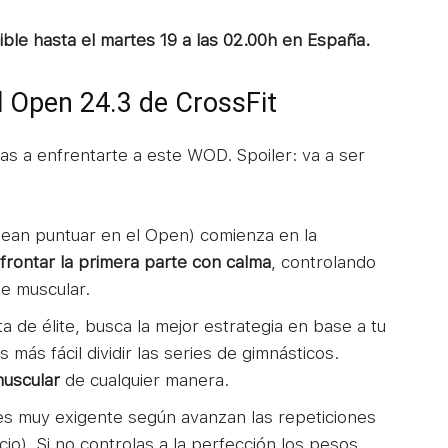
ible hasta el martes 19 a las 02.00h en España.
el Open 24.3 de CrossFit
as a enfrentarte a este WOD. Spoiler: va a ser
ean puntuar en el Open) comienza en la
frontar la primera parte con calma
, controlando
te muscular.
eta de élite, busca la mejor estrategia en base a tu
 más fácil dividir las series de gimnásticos.
 muscular
de cualquier manera.
 es muy exigente según avanzan las repeticiones
io). Si no controlas a la perfección los pesos,