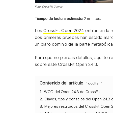
Foto: CrossFit Games
Tiempo de lectura estimado:
2
minutos.
Los
CrossFit Open 2024
entran en la r
dos primeras pruebas han estado marca
un claro dominio de la parte metabólica 
Para que no pierdas detalles, aquí te 
sobre este CrossFit Open 24.3.
Contenido del artículo
ocultar
1.
WOD del Open 24.3 de CrossFit
2.
Claves, tips y consejos del Open 24.3 
3.
Mejores resultados del CrossFit Open 