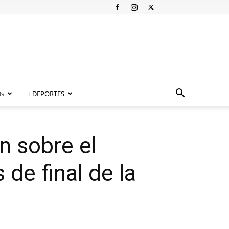
s
+ DEPORTES
n sobre el
de final de la