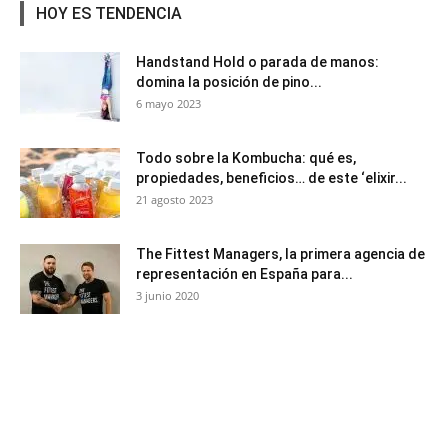
HOY ES TENDENCIA
Handstand Hold o parada de manos:
domina la posición de pino...
6 mayo 2023
Todo sobre la Kombucha: qué es,
propiedades, beneficios… de este ‘elixir...
21 agosto 2023
The Fittest Managers, la primera agencia de
representación en España para...
3 junio 2020