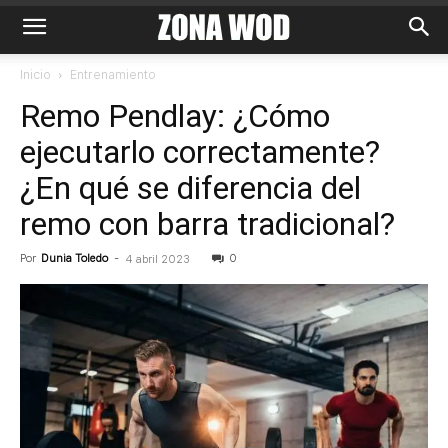
Inicio
Entrenamiento
Remo Pendlay: ¿Cómo
ejecutarlo correctamente?
¿En qué se diferencia del
remo con barra tradicional?
Por
Dunia Toledo
-
0
4 abril 2023