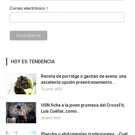
*
Correo electrónico
HOY ES TENDENCIA
Receta de porridge o gachas de avena: una
excelente opción preentrenamiento...
15 junio 2022
HSN ficha a la joven promesa del CrossFit,
Luis Cuéllar, como...
26 abril 2023
Plancha o abdominales tradicionales: ¿Cuál