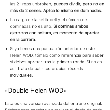
las 21 reps unbroken,
puedes dividir, pero no en
más de 2 series
.
Aplica lo mismo en dominadas
.
La carga de la kettlebell y el número de
dominadas no es alto.
Si dominas ambos
ejercicios con soltura, es momento de apretar
en la carrera
.
Si ya tienes una puntuación anterior de este
Helen WOD, tómalo como referencia para saber
si debes apretar tras la primera ronda. Si no es
así, trata de batir tus propios récords
individuales.
«Double Helen WOD»
Esta es una versión avanzada del entreno original.
Básicamente consiste en realizar el doble de cada