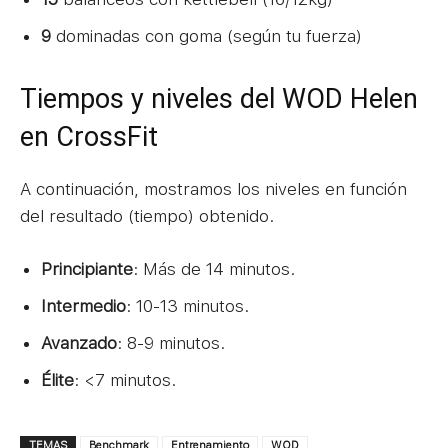
9
dominadas con goma (según tu fuerza)
Tiempos y niveles del WOD Helen
en CrossFit
A continuación, mostramos los niveles en función
del resultado (tiempo) obtenido.
Principiante
: Más de 14 minutos.
Intermedio
: 10-13 minutos.
Avanzado
: 8-9 minutos.
Élite
: <7 minutos.
TEMAS
Benchmark
Entrenamiento
WOD