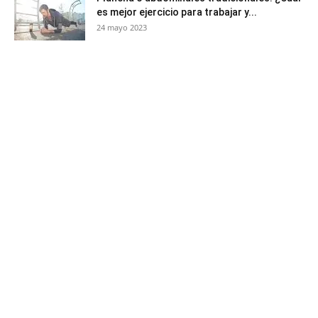
es mejor ejercicio para trabajar y...
24 mayo 2023