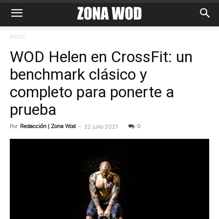
Inicio
WOD Helen en CrossFit: un
benchmark clásico y
completo para ponerte a
prueba
Por
Redacción | Zona Wod
-
0
22 julio 2021