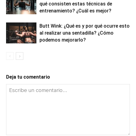
qué consisten estas técnicas de
entrenamiento? ¿Cuál es mejor?
Butt Wink: ¿Qué es y por qué ocurre esto
al realizar una sentadilla? ¿Cómo
podemos mejorarlo?
Deja tu comentario