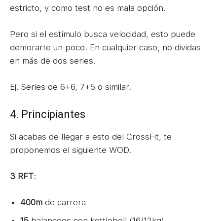
estricto, y como test no es mala opción.
Pero si el estímulo busca velocidad, esto puede
demorarte un poco. En cualquier caso, no dividas
en más de dos series.
Ej. Series de 6+6, 7+5 o similar.
4. Principiantes
Si acabas de llegar a esto del CrossFit, te
proponemos el siguiente WOD.
3 RFT
:
400m
de carrera
15
balanceos con kettlebell (16/12kg)