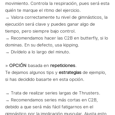
movimiento. Controla la respiración, pues será esta
quién te marque el ritmo del ejercicio.
→ Valora correctamente tu nivel de gimnásticos, la
ejecución será clave y puedes ganar algo de
tiempo, pero siempre bajo control.
→ Recomendamos hacer las C2B en butterfly, si lo
dominas. En su defecto, usa kipping.
→ Divídelo a lo largo del minuto.
»
OPCIÓN
basada en
repeticiones
.
Te dejamos algunos tips y
estrategias
de ejemplo,
si has decidido basarte en esta opción.
→ Trata de realizar series largas de Thrusters.
→ Recomendamos series más cortas en C2B,
debido a que será más fácil fatigarnos en el
gimnástico por la implicación muscular. Ajusta esto