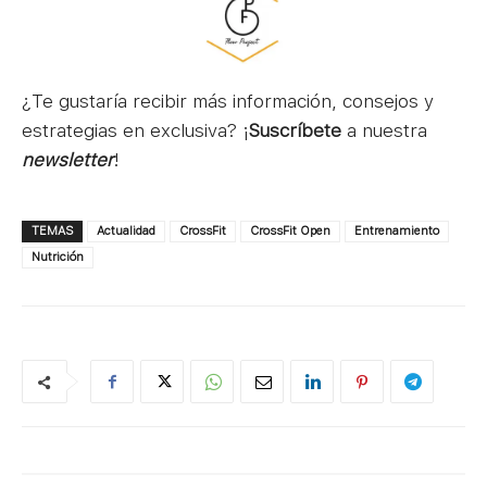
¿Te gustaría recibir más información, consejos y
estrategias en exclusiva? ¡
Suscríbete
a nuestra
newsletter
!
TEMAS
Actualidad
CrossFit
CrossFit Open
Entrenamiento
Nutrición