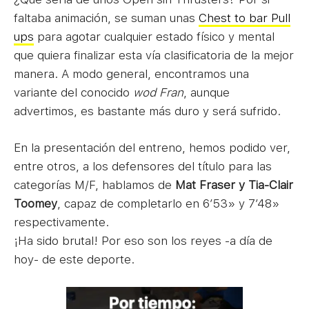
faltaba animación, se suman unas
Chest to bar Pull
ups
para agotar cualquier estado físico y mental
que quiera finalizar esta vía clasificatoria de la mejor
manera. A modo general, encontramos una
variante del conocido
wod Fran
, aunque
advertimos, es bastante más duro y será sufrido.
En la presentación del entreno, hemos podido ver,
entre otros, a los defensores del título para las
categorías M/F, hablamos de
Mat
Fraser y
Tia-Clair
Toomey
, capaz de completarlo en 6’53» y 7’48»
respectivamente.
¡Ha sido brutal! Por eso son los reyes -a día de
hoy- de este deporte.