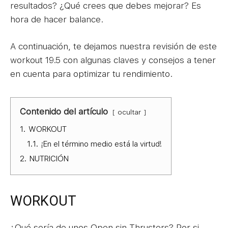
resultados? ¿Qué crees que debes mejorar? Es
hora de hacer balance.
A continuación, te dejamos nuestra revisión de este
workout 19.5 con algunas claves y consejos a tener
en cuenta para optimizar tu rendimiento.
Contenido del artículo
ocultar
1.
WORKOUT
1.1.
¡En el término medio está la virtud!
2.
NUTRICIÓN
WORKOUT
¿Qué sería de unos Open sin Thrusters? Por si