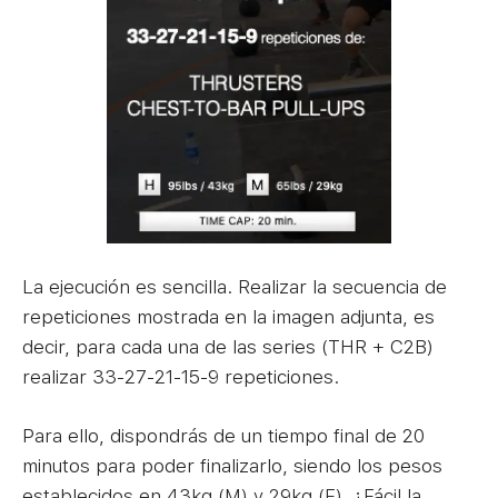
La ejecución es sencilla. Realizar la secuencia de
repeticiones mostrada en la imagen adjunta, es
decir, para cada una de las series (THR + C2B)
realizar 33-27-21-15-9 repeticiones.
Para ello, dispondrás de un tiempo final de 20
minutos para poder finalizarlo, siendo los pesos
establecidos en 43kg (M) y 29kg (F). ¿Fácil la