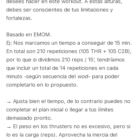
desees hacer en este workout. A estas alturas,
debes ser conscientes de tus limitaciones y
fortalezas.
Basado en EMOM.
Ej: Nos marcamos un tiempo a conseguir de 15 min.
En total son 210 repeticiones (105 THR + 105 C2B),
por lo que si dividimos 210 reps / 15′, tendríamos
que incluir un total de 14 repeticiones en cada
minuto -según secuencia del
wod
– para poder
completarlo en lo propuesto.
→ Ajusta bien el tiempo, de lo contrario puedes no
completar el plan inicial o llegar a tus límites
demasiado pronto.
→ El peso en los thrusters no es excesivo, pero si
lo es la carga (reps). Aprovecha la inercia del