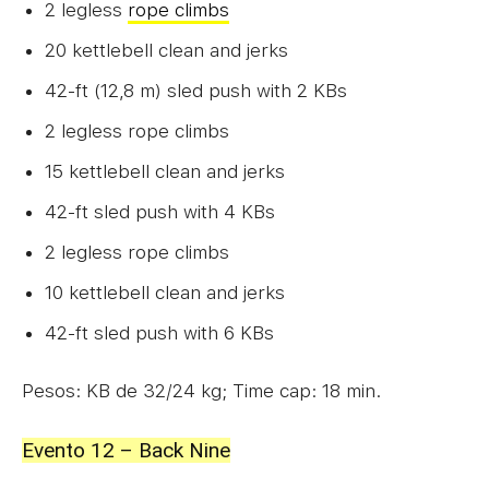
2 legless
rope climbs
20 kettlebell clean and jerks
42-ft (12,8 m) sled push with 2 KBs
2 legless rope climbs
15 kettlebell clean and jerks
42-ft sled push with 4 KBs
2 legless rope climbs
10 kettlebell clean and jerks
42-ft sled push with 6 KBs
Pesos: KB de 32/24 kg; Time cap: 18 min.
Evento 12 – Back Nine