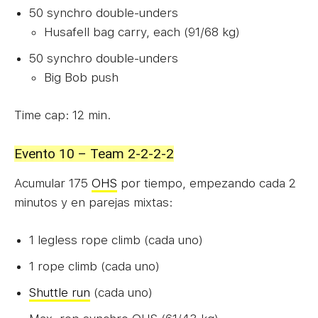
50 synchro double-unders
Husafell bag carry, each (91/68 kg)
50 synchro double-unders
Big Bob push
Time cap: 12 min.
Evento 10 – Team 2-2-2-2
Acumular 175
OHS
por tiempo, empezando cada 2
minutos y en parejas mixtas:
1 legless rope climb (cada uno)
1 rope climb (cada uno)
Shuttle run
(cada uno)