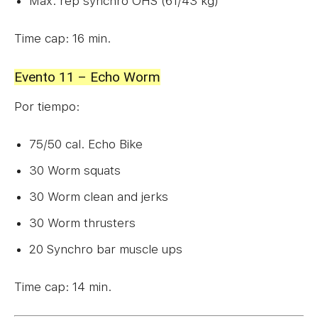
Max. rep synchro OHS (61/43 kg)
Time cap: 16 min.
Evento 11 – Echo Worm
Por tiempo:
75/50 cal. Echo Bike
30 Worm squats
30 Worm clean and jerks
30 Worm thrusters
20 Synchro bar muscle ups
Time cap: 14 min.