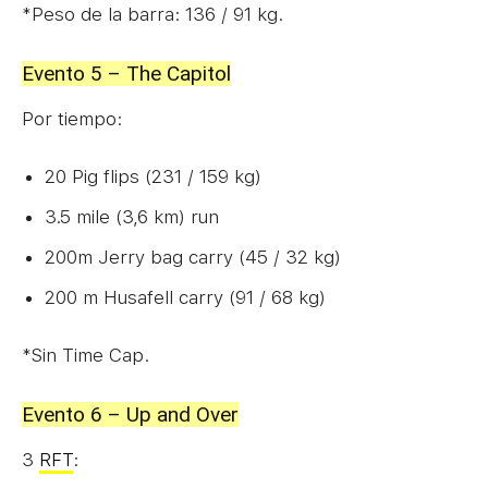
*Peso de la barra: 136 / 91 kg.
Evento 5 – The Capitol
Por tiempo:
20 Pig flips (231 / 159 kg)
3.5 mile (3,6 km) run
200m Jerry bag carry (45 / 32 kg)
200 m Husafell carry (91 / 68 kg)
*Sin Time Cap.
Evento 6 – Up and Over
3
RFT
: