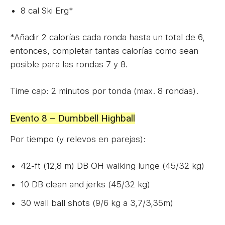
8 cal Ski Erg*
*Añadir 2 calorías cada ronda hasta un total de 6,
entonces, completar tantas calorías como sean
posible para las rondas 7 y 8.
Time cap: 2 minutos por tonda (max. 8 rondas).
Evento 8 – Dumbbell Highball
Por tiempo (y relevos en parejas):
42-ft (12,8 m) DB OH walking lunge (45/32 kg)
10 DB clean and jerks (45/32 kg)
30 wall ball shots (9/6 kg a 3,7/3,35m)