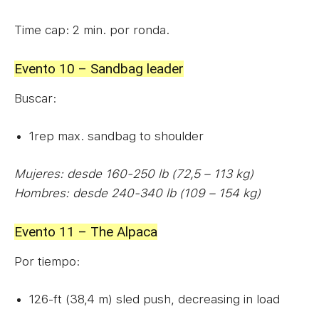
Time cap: 2 min. por ronda.
Evento 10 – Sandbag leader
Buscar:
1rep max. sandbag to shoulder
Mujeres: desde 160-250 lb (72,5 – 113 kg)
Hombres: desde 240-340 lb (109 – 154 kg)
Evento 11 – The Alpaca
Por tiempo:
126-ft (38,4 m) sled push, decreasing in load