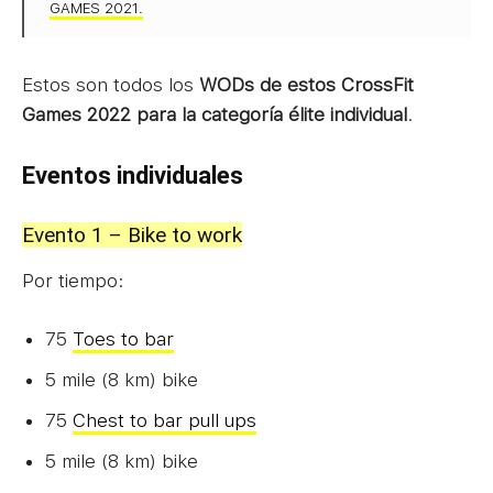
GAMES 2021.
Estos son todos los
WODs de estos CrossFit
Games 2022 para la categoría élite individual
.
Eventos individuales
Evento 1 – Bike to work
Por tiempo:
75
Toes to bar
5 mile (8 km) bike
75
Chest to bar pull ups
5 mile (8 km) bike