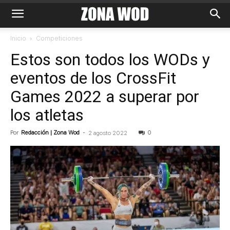
Inicio
Competiciones
Estos son todos los WODs y
eventos de los CrossFit
Games 2022 a superar por
los atletas
Por
Redacción | Zona Wod
-
0
2 agosto 2022