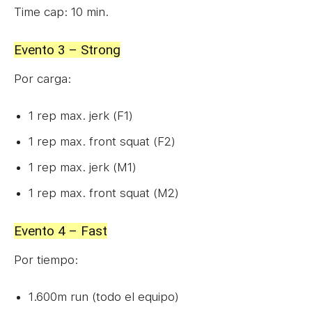
Time cap: 10 min.
Evento 3 – Strong
Por carga:
1 rep max. jerk (F1)
1 rep max. front squat (F2)
1 rep max. jerk (M1)
1 rep max. front squat (M2)
Evento 4 – Fast
Por tiempo:
1.600m run (todo el equipo)