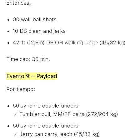
Entonces,
30 wall-ball shots
10 DB clean and jerks
42-ft (12,8m) DB OH walking lunge (45/32 kg)
Time cap: 30 min.
Evento 9 – Payload
Por tiempo:
50 synchro double-unders
Tumbler pull, MM/FF pairs (272/204 kg)
50 synchro double-unders
Jerry can carry, each (45/32 kg)