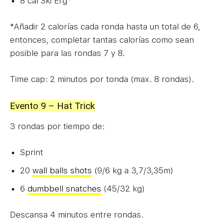
8 cal Ski Erg*
*Añadir 2 calorías cada ronda hasta un total de 6,
entonces, completar tantas calorías como sean
posible para las rondas 7 y 8.
Time cap: 2 minutos por tonda (max. 8 rondas).
Evento 9 – Hat Trick
3 rondas por tiempo de:
Sprint
20
wall balls shots
(9/6 kg a 3,7/3,35m)
6
dumbbell snatches
(45/32 kg)
Descansa 4 minutos entre rondas.