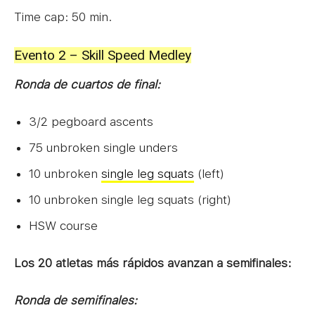
Time cap: 50 min.
Evento 2 – Skill Speed Medley
Ronda de cuartos de final:
3/2 pegboard ascents
75 unbroken single unders
10 unbroken
single leg squats
(left)
10 unbroken single leg squats (right)
HSW course
Los 20 atletas más rápidos avanzan a semifinales:
Ronda de semifinales: