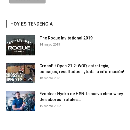
HOY ES TENDENCIA
The Rogue Invitational 2019
14 mayo 2019
CrossFit Open 21.2: WOD, estrategia,
consejos, resultados… ¡toda la información!
18 marzo 2021
Evoclear Hydro de HSN: la nueva clear whey
de sabores frutales...
15 marzo 2022