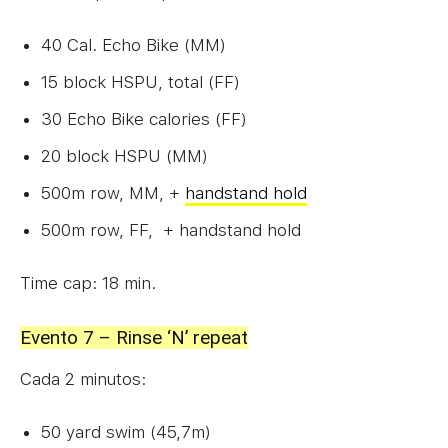
40 Cal. Echo Bike (MM)
15 block HSPU, total (FF)
30 Echo Bike calories (FF)
20 block HSPU (MM)
500m row, MM, +
handstand hold
500m row, FF, + handstand hold
Time cap: 18 min.
Evento 7 – Rinse ‘N’ repeat
Cada 2 minutos:
50 yard swim (45,7m)