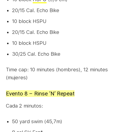
20/15 Cal. Echo Bike
10 block HSPU
20/15 Cal. Echo Bike
10 block HSPU
30/25 Cal. Echo Bike
Time cap: 10 minutes (hombres), 12 minutes
(mujeres)
Evento 8 – Rinse ‘N’ Repeat
Cada 2 minutos:
50 yard swim (45,7m)