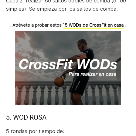
Cada 2′ realizar 50 saltos dobles de comba (o 100
simples). Se empieza por los saltos de comba.
↓ Atrévete a probar estos
15 WODs de CrossFit en casa
↓
5. WOD ROSA
5 rondas por tiempo de: