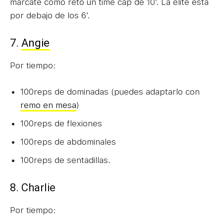
márcate como reto un time cap de 10′. La élite está
por debajo de los 6′.
7.
Angie
Por tiempo:
100reps de dominadas (puedes adaptarlo con
remo en mesa
)
100reps de flexiones
100reps de abdominales
100reps de sentadillas.
8. Charlie
Por tiempo: