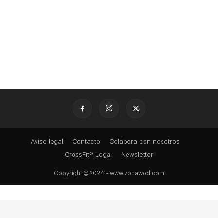
Aviso legal
Contacto
Colabora con nosotros
CrossFit® Legal
Newsletter
Copyright © 2024 - www.zonawod.com