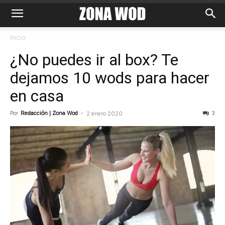
Inicio
¿No puedes ir al box? Te
dejamos 10 wods para hacer
en casa
Por
Redacción | Zona Wod
-
3
2 enero 2020