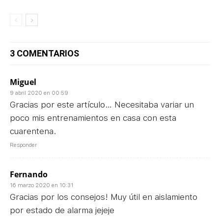
3 COMENTARIOS
Miguel
9 abril 2020 en 00:59
Gracias por este artículo… Necesitaba variar un
poco mis entrenamientos en casa con esta
cuarentena.
Responder
Fernando
16 marzo 2020 en 10:31
Gracias por los consejos! Muy útil en aislamiento
por estado de alarma jejeje