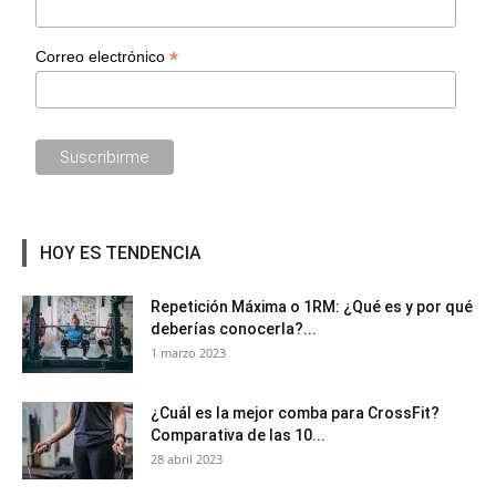
*
Correo electrónico
HOY ES TENDENCIA
Repetición Máxima o 1RM: ¿Qué es y por qué
deberías conocerla?...
1 marzo 2023
¿Cuál es la mejor comba para CrossFit?
Comparativa de las 10...
28 abril 2023