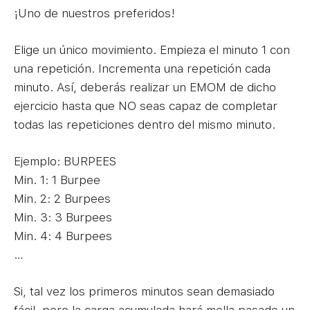
¡Uno de nuestros preferidos!
Elige un único movimiento. Empieza el minuto 1 con
una repetición. Incrementa una repetición cada
minuto. Así, deberás realizar un EMOM de dicho
ejercicio hasta que NO seas capaz de completar
todas las repeticiones dentro del mismo minuto.
Ejemplo: BURPEES
Min. 1: 1 Burpee
Min. 2: 2 Burpees
Min. 3: 3 Burpees
Min. 4: 4 Burpees
…
Si, tal vez los primeros minutos sean demasiado
fácil, pero la carga acumulada hará mella pasado un