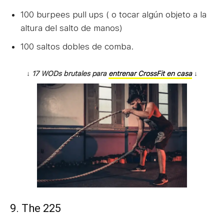
100 burpees pull ups ( o tocar algún objeto a la
altura del salto de manos)
100 saltos dobles de comba.
↓
17 WODs brutales para
entrenar CrossFit en casa
↓
9. The 225