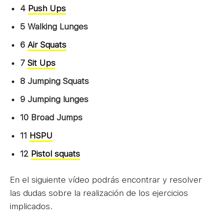
4
Push Ups
5 Walking Lunges
6
Air Squats
7
Sit Ups
8 Jumping Squats
9 Jumping lunges
10 Broad Jumps
11
HSPU
12
Pistol squats
En el siguiente vídeo podrás encontrar y resolver
las dudas sobre la realización de los ejercicios
implicados.