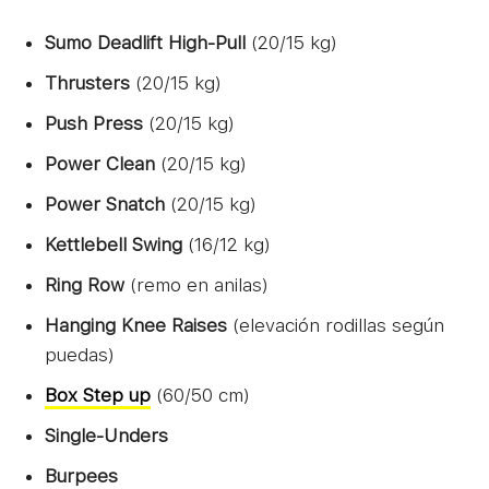
Sumo Deadlift High-Pull
(20/15 kg)
Thrusters
(20/15 kg)
Push Press
(20/15 kg)
Power Clean
(20/15 kg)
Power Snatch
(20/15 kg)
Kettlebell Swing
(16/12 kg)
Ring Row
(remo en anilas)
Hanging Knee Raises
(elevación rodillas según
puedas)
Box Step up
(60/50 cm)
Single-Unders
Burpees