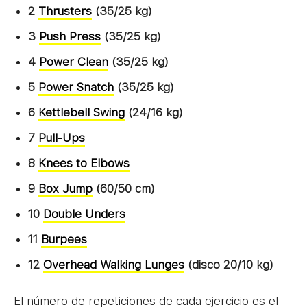
2
Thrusters
(35/25 kg)
3
Push Press
(35/25 kg)
4
Power Clean
(35/25 kg)
5
Power Snatch
(35/25 kg)
6
Kettlebell Swing
(24/16 kg)
7
Pull-Ups
8
Knees to Elbows
9
Box Jump
(60/50 cm)
10
Double Unders
11
Burpees
12
Overhead Walking Lunges
(disco 20/10 kg)
El número de repeticiones de cada ejercicio es el