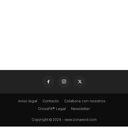
Aviso legal
Contacto
Colabora con nosotros
CrossFit® Legal
Newsletter
Copyright © 2024 - www.zonawod.com