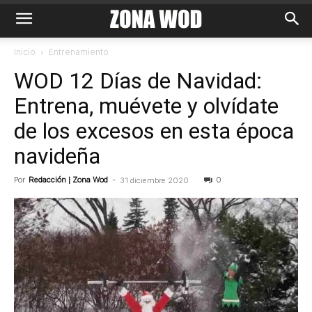
Inicio
Entrenamiento
WOD 12 Días de Navidad:
Entrena, muévete y olvídate
de los excesos en esta época
navideña
Por
Redacción | Zona Wod
-
0
31 diciembre 2020