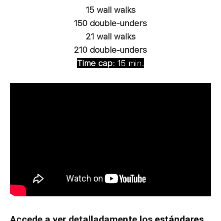
15 wall walks
150 double-unders
21 wall walks
210 double-unders
Time cap
: 15 min.
Accede a ver detalladamente los
estándares,