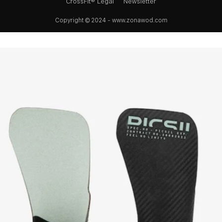
CrossFit® Legal
Newsletter
Copyright © 2024 - www.zonawod.com