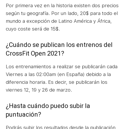
Por primera vez en la historia existen dos precios
según tu geografía. Por un lado, 20$ para todo el
mundo a excepción de Latino América y África,
cuyo coste será de 15$.
¿Cuándo se publican los entrenos del
CrossFit Open 2021?
Los entrenamientos a realizar se publicarán cada
Viernes a las 02:00am (en España) debido a la
diferencia horaria. Es decir, se publicarán los
viernes 12, 19 y 26 de marzo.
¿Hasta cuándo puedo subir la
puntuación?
Podrás subir los resultados desde la publicación