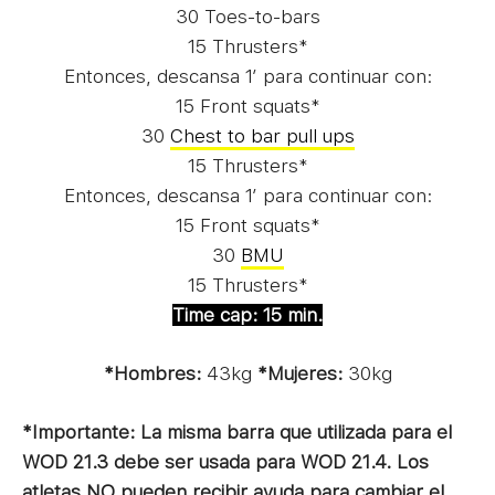
30 Toes-to-bars
15 Thrusters*
Entonces, descansa 1′ para continuar con:
15 Front squats*
30
Chest to bar pull ups
15 Thrusters*
Entonces, descansa 1′ para continuar con:
15 Front squats*
30
BMU
15 Thrusters*
Time cap: 15 min.
*Hombres:
43kg
*Mujeres:
30kg
*Importante: La misma barra que utilizada para el
WOD 21.3 debe ser usada para WOD 21.4. Los
atletas NO pueden recibir ayuda para cambiar el