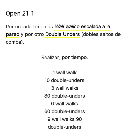
Open 21.1
Por un lado tenemos
Wall walk
o escalada a la
pared
y por otro
Double Unders
(dobles saltos de
comba)
.
Realizar,
por tiempo
:
1 wall walk
10 double-unders
3 wall walks
30 double-unders
6 wall walks
60 double-unders
9 wall walks
90
double-unders