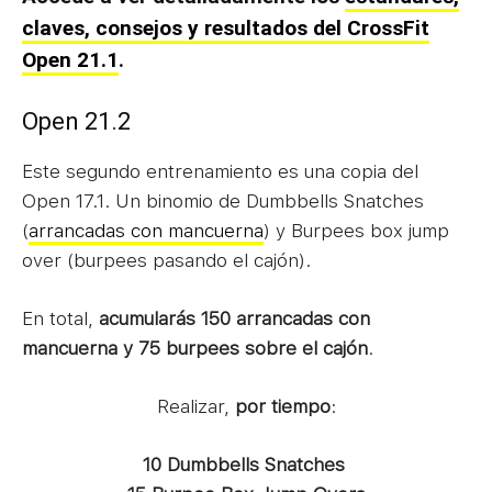
claves, consejos y resultados del CrossFit
Open 21.1
.
Open 21.2
Este segundo entrenamiento es una copia del
Open 17.1. Un binomio de Dumbbells Snatches
(
arrancadas con mancuerna
) y Burpees box jump
over (burpees pasando el cajón).
En total,
acumularás 150 arrancadas con
mancuerna y 75 burpees sobre el cajón
.
Realizar,
por tiempo
:
10 Dumbbells Snatches