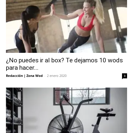
¿No puedes ir al box? Te dejamos 10 wods
para hacer...
Redacción | Zona Wod
-
2 enero 2020
3