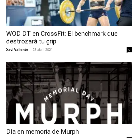
WOD DT en CrossFit: El benchmark que
destrozará tu grip
Xavi Valiente
-
23 abril 2021
0
Día en memoria de Murph