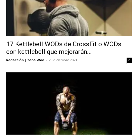
17 Kettlebell WODs de CrossFit o WODs
con kettlebell que mejorarán...
Redacción | Zona Wod
-
29 diciembre 2021
0