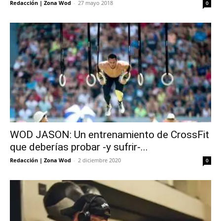
Redacción | Zona Wod
-
27 mayo 2018
0
WOD JASON: Un entrenamiento de CrossFit
que deberías probar -y sufrir-...
Redacción | Zona Wod
-
2 diciembre 2020
0