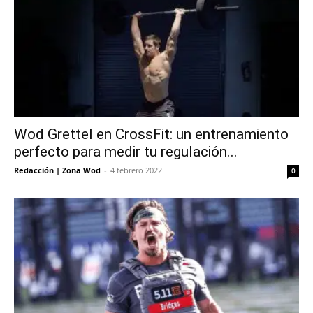
Wod Grettel en CrossFit: un entrenamiento
perfecto para medir tu regulación...
Redacción | Zona Wod
-
4 febrero 2022
0