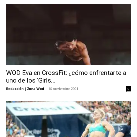
WOD Eva en CrossFit: ¿cómo enfrentarte a
uno de los ‘Girls...
Redacción | Zona Wod
-
10 noviembre 2021
0