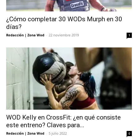
¿Cómo completar 30 WODs Murph en 30
días?
Redacción | Zona Wod
-
22 noviembre 2019
1
WOD Kelly en CrossFit: ¿en qué consiste
este entreno? Claves para...
Redacción | Zona Wod
-
5 julio 2022
0