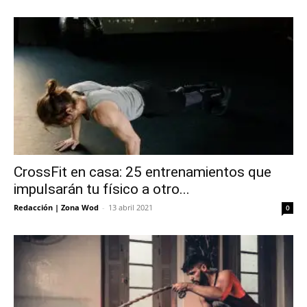
CrossFit en casa: 25 entrenamientos que
impulsarán tu físico a otro...
Redacción | Zona Wod
-
13 abril 2021
0