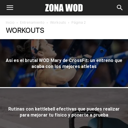
Inicio
Entrenamiento
Workouts
Página 2
WORKOUTS
Así es el brutal WOD Mary de CrossFit: un entreno que
acaba con los mejores atletas
Rutinas con kettlebell efectivas que puedes realizar
para mejorar tu físico y ponerte a prueba