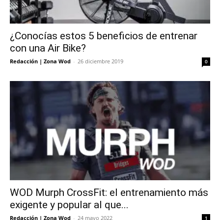
¿Conocías estos 5 beneficios de entrenar
con una Air Bike?
Redacción | Zona Wod
-
26 diciembre 2019
0
WOD Murph CrossFit: el entrenamiento más
exigente y popular al que...
Redacción | Zona Wod
-
24 mayo 2022
1