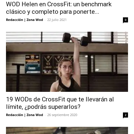
WOD Helen en CrossFit: un benchmark
clásico y completo para ponerte...
Redacción | Zona Wod
-
22 julio 2021
0
19 WODs de CrossFit que te llevarán al
límite, ¿podrás superarlos?
Redacción | Zona Wod
-
26 septiembre 2020
2