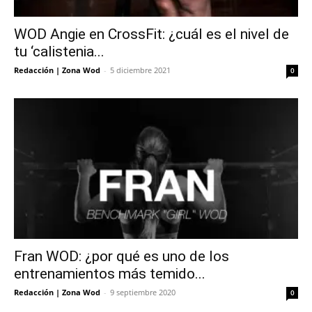
WOD Angie en CrossFit: ¿cuál es el nivel de
tu ‘calistenia...
Redacción | Zona Wod
-
5 diciembre 2021
0
Fran WOD: ¿por qué es uno de los
entrenamientos más temido...
Redacción | Zona Wod
-
9 septiembre 2020
0